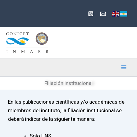
Ir
al
contenido
Filiación institucional
En las publicaciones científicas y/o académicas de
miembros del instituto, la filiación institucional se
deberá indicar de la siguiente manera:
Solo UNS: