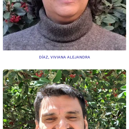
DÍAZ, VIVIANA ALEJANDRA