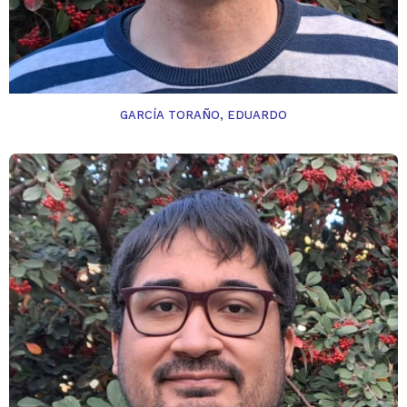
GARCÍA TORAÑO, EDUARDO