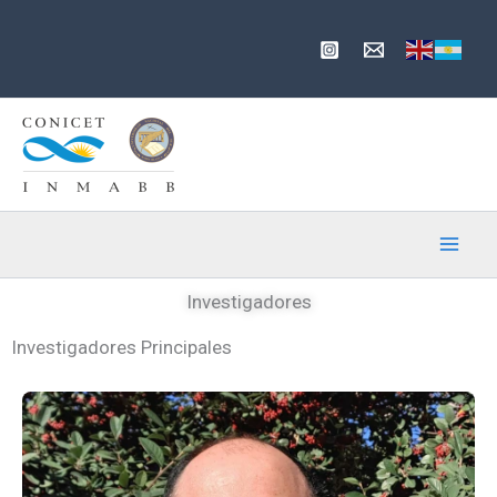
Ir
al
contenido
Investigadores
Investigadores Principales