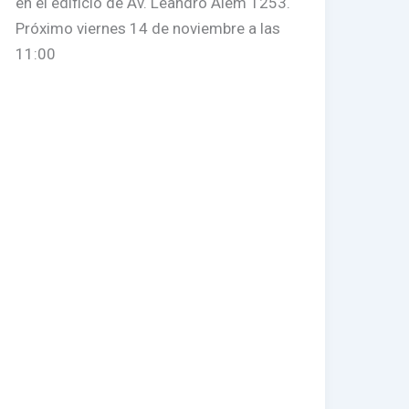
en el edificio de Av. Leandro Alem 1253.
Próximo viernes 14 de noviembre a las
11:00