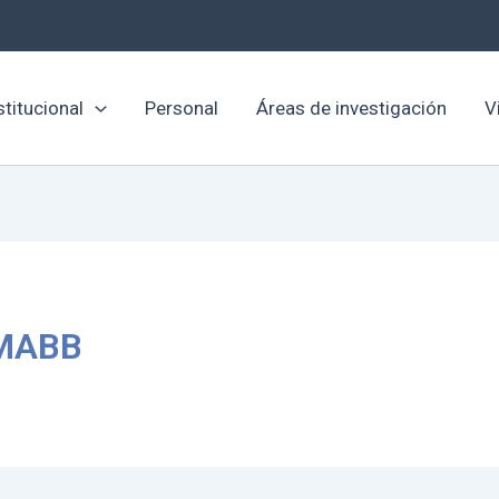
stitucional
Personal
Áreas de investigación
V
NMABB