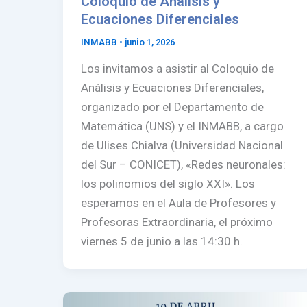
Coloquio de Análisis y
Ecuaciones Diferenciales
INMABB
•
junio 1, 2026
Los invitamos a asistir al Coloquio de
Análisis y Ecuaciones Diferenciales,
organizado por el Departamento de
Matemática (UNS) y el INMABB, a cargo
de Ulises Chialva (Universidad Nacional
del Sur – CONICET), «Redes neuronales:
los polinomios del siglo XXI». Los
esperamos en el Aula de Profesores y
Profesoras Extraordinaria, el próximo
viernes 5 de junio a las 14:30 h.