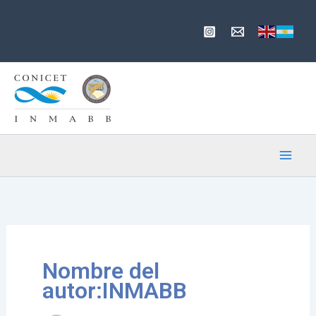
Ir
al
contenido
Nombre del
autor:INMABB