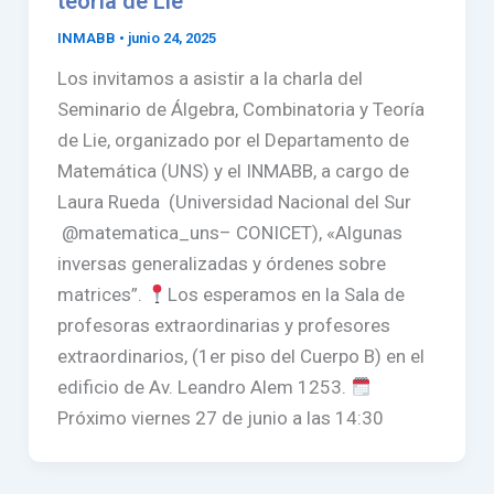
teoría de Lie
INMABB
•
junio 24, 2025
Los invitamos a asistir a la charla del
Seminario de Álgebra, Combinatoria y Teoría
de Lie, organizado por el Departamento de
Matemática (UNS) y el INMABB, a cargo de
Laura Rueda (Universidad Nacional del Sur
@matematica_uns– CONICET), «Algunas
inversas generalizadas y órdenes sobre
matrices”.
Los esperamos en la Sala de
profesoras extraordinarias y profesores
extraordinarios, (1er piso del Cuerpo B) en el
edificio de Av. Leandro Alem 1253.
Próximo viernes 27 de junio a las 14:30