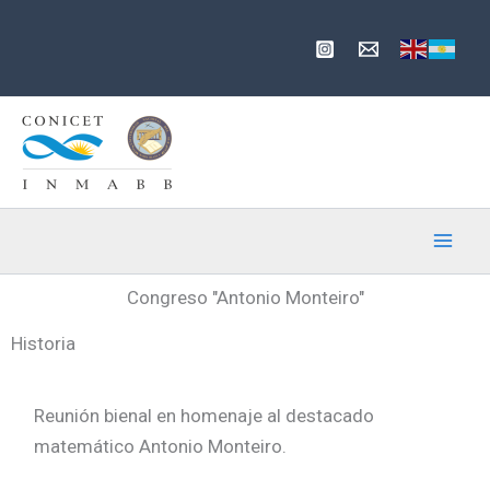
Ir
al
contenido
Congreso "Antonio Monteiro"
Historia
Reunión bienal en homenaje al destacado
matemático Antonio Monteiro.