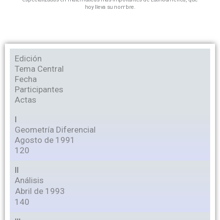
hoy lleva su nombre.
Edición
Tema Central
Fecha
Participantes
Actas
I
Geometría Diferencial
Agosto de 1991
120
II
Análisis
Abril de 1993
140