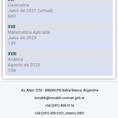
Geometría
Junio de 2021 (virtual)
600
XVII
Matemática Aplicada
Junio de 2023
149
XVIII
Análisis
Agosto de 2025
108
Av. Alem 1253 - B8000CPB Bahía Blanca, Argentina
inmabb@inmabb-conicet.gob.ar
+54 (291) 459 5116
+54 (291) 459 5101, interno 3901