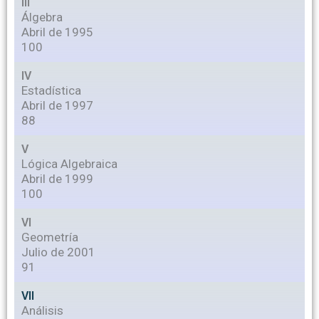
III
Álgebra
Abril de 1995
100
IV
Estadística
Abril de 1997
88
V
Lógica Algebraica
Abril de 1999
100
VI
Geometría
Julio de 2001
91
VII
Análisis